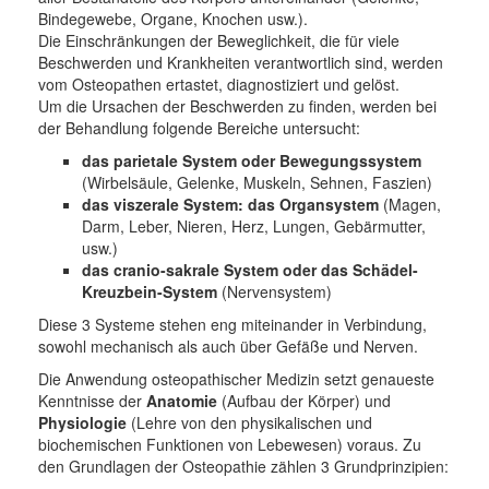
Bindegewebe, Organe, Knochen usw.).
Die Einschränkungen der Beweglichkeit, die für viele
Beschwerden und Krankheiten verantwortlich sind, werden
vom Osteopathen ertastet, diagnostiziert und gelöst.
Um die Ursachen der Beschwerden zu finden, werden bei
der Behandlung folgende Bereiche untersucht:
das parietale System oder Bewegungssystem
(Wirbelsäule, Gelenke, Muskeln, Sehnen, Faszien)
das viszerale System: das Organsystem
(Magen,
Darm, Leber, Nieren, Herz, Lungen, Gebärmutter,
usw.)
das cranio-sakrale System oder das Schädel-
Kreuzbein-System
(Nervensystem)
Diese 3 Systeme stehen eng miteinander in Verbindung,
sowohl mechanisch als auch über Gefäße und Nerven.
Die Anwendung osteopathischer Medizin setzt genaueste
Kenntnisse der
Anatomie
(Aufbau der Körper) und
Physiologie
(Lehre von den physikalischen und
biochemischen Funktionen von Lebewesen) voraus. Zu
den Grundlagen der Osteopathie zählen 3 Grundprinzipien: