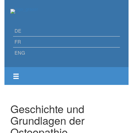
DE
FR
ENG
Geschichte und
Grundlagen der
Osteopathie