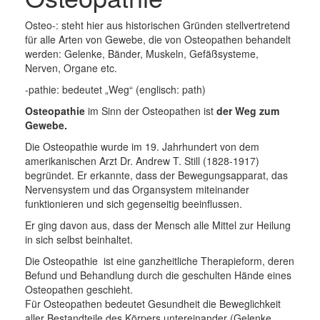
Osteo-: steht hier aus historischen Gründen stellvertretend
für alle Arten von Gewebe, die von Osteopathen behandelt
werden: Gelenke, Bänder, Muskeln, Gefäßsysteme,
Nerven, Organe etc.
-pathie: bedeutet „Weg“ (englisch: path)
Osteopathie
im Sinn der Osteopathen ist
der Weg zum
Gewebe.
Die Osteopathie wurde im 19. Jahrhundert von dem
amerikanischen Arzt Dr. Andrew T. Still (1828-1917)
begründet. Er erkannte, dass der Bewegungsapparat, das
Nervensystem und das Organsystem miteinander
funktionieren und sich gegenseitig beeinflussen.
Er ging davon aus, dass der Mensch alle Mittel zur Heilung
in sich selbst beinhaltet.
Die Osteopathie ist eine ganzheitliche Therapieform, deren
Befund und Behandlung durch die geschulten Hände eines
Osteopathen geschieht.
Für Osteopathen bedeutet Gesundheit die Beweglichkeit
aller Bestandteile des Körpers untereinander (Gelenke,